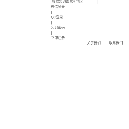
微信登录
|
QQ登录
|
忘记密码
|
立即注册
关于我们
|
联系我们
|