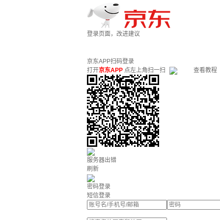
登录页面，改进建议
京东APP扫码登录
打开
京东APP
点左上角扫一扫
查看教程
服务器出错
刷新
密码登录
短信登录