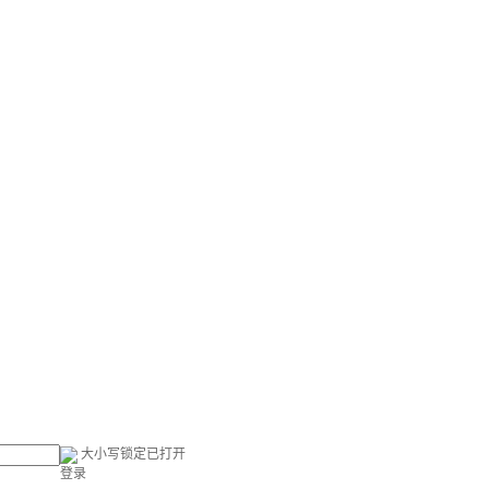
大小写锁定已打开
登录