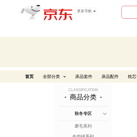
更多导航
服装城
食品
金融
首页
全部分类
床品套件
床品配件
枕芯
CLASSIFICATION
商品分类
秋冬专区
磨毛系列
牛奶绒系列