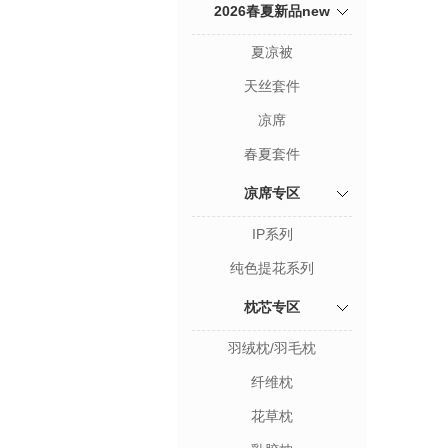
2026春夏新品new
夏凉被
天丝套件
凉席
春夏套件
凉席专区
IP系列
纯色提花系列
枕芯专区
羽绒枕/羽毛枕
纤维枕
花草枕