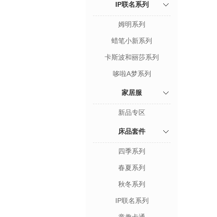
IP联名系列
姆明系列
蜡笔小新系列
卡斯波和丽莎系列
哆啦A梦系列
家居服
新品专区
床品套件
四季系列
春夏系列
秋冬系列
IP联名系列