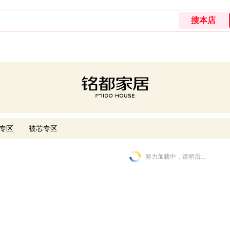
专区
被芯专区
努力加载中，请稍后...