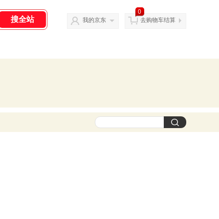
0
我的京东
去购物车结算